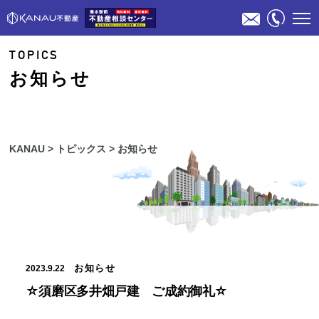
TOPICS
お知らせ
KANAU
>
トピックス
>
お知らせ
物件検索
不動産売却のご相談
スタッフ紹介
お知らせ
2023.9.22
☆須磨区多井畑戸建 ご成約御礼☆
会社概要