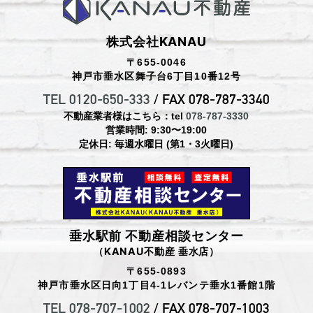
株式会社KANAU
〒655-0046
神戸市垂水区舞子台6丁目10番12号
TEL 0120-650-333
/ FAX 078-787-3340
不動産業者様はこちら：tel
078-787-3330
営業時間: 9:30〜19:00
定休日: 毎週水曜日 (第1・3火曜日)
垂水駅前 不動産相談センター
（KANAU不動産 垂水店）
〒655-0893
神戸市垂水区日向1丁目4-1レバンテ垂水1番館1階
TEL 078-707-1002
/ FAX 078-707-1003