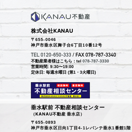
株式会社KANAU
〒655-0046
神戸市垂水区舞子台6丁目10番12号
TEL 0120-650-333
/ FAX 078-787-3340
不動産業者様はこちら：tel
078-787-3330
営業時間: 9:30〜19:00
定休日: 毎週水曜日 (第1・3火曜日)
垂水駅前 不動産相談センター
（KANAU不動産 垂水店）
〒655-0893
神戸市垂水区日向1丁目4-1レバンテ垂水1番館1階