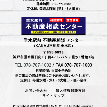
営業時間: 9:30〜19:00
定休日: 毎週水曜日 (第1・3火曜日)
垂水駅前 不動産相談センター
（KANAU不動産 垂水店）
〒655-0893
神戸市垂水区日向1丁目4-1レバンテ垂水1番館1階
TEL 078-707-1002
/ FAX 078-707-1003
営業時間: ※完全予約制
※ご来店の際は事前にご予約をお願いいたします。
定休日: 毎週水曜・第1・3火曜日・他不定休
お問い合わせ
個人情報保護方針
サイトマップ
Copyright ©︎ 2021 株式会社KANAU Co.,Ltd All Right Reserved.