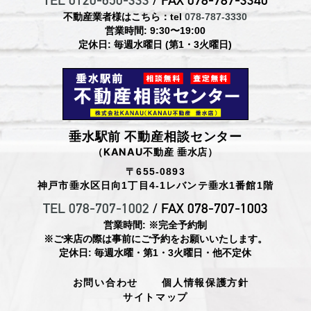
TEL 0120-650-333
/ FAX 078-787-3340
不動産業者様はこちら：tel
078-787-3330
営業時間: 9:30〜19:00
定休日: 毎週水曜日 (第1・3火曜日)
垂水駅前 不動産相談センター
（KANAU不動産 垂水店）
〒655-0893
神戸市垂水区日向1丁目4-1レバンテ垂水1番館1階
TEL 078-707-1002
/ FAX 078-707-1003
営業時間: ※完全予約制
※ご来店の際は事前にご予約をお願いいたします。
定休日: 毎週水曜・第1・3火曜日・他不定休
お問い合わせ
個人情報保護方針
サイトマップ