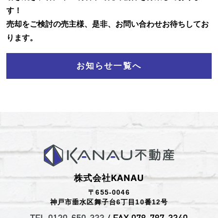
す！
お知らせ
売却をご検討の売主様、是非、お問い合わせお待ちしてお
ります。
お問い合わせ
お知らせ一覧へ
株式会社KANAU
〒655-0046
神戸市垂水区舞子台6丁目10番12号