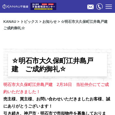
KANAU
>
トピックス
>
お知らせ
>
☆明石市大久保町江井島戸建
ご成約御礼☆
☆明石市大久保町江井島戸
物件検索
建 ご成約御礼☆
不動産売却のご相談
明石市大久保町江井島戸建 2月16日 当社仲介にてご成
約いただきました！
スタッフ紹介
売主様、買主様、お問い合わせいただきましたお客様、誠
にありがとうございます！
会社概要
引き続き、神戸市・明石市で売却物件を募集しておりま