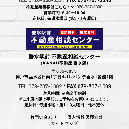
TEL 0120-650-333
/ FAX 078-787-3340
不動産業者様はこちら：tel
078-787-3330
営業時間: 9:30〜19:00
定休日: 毎週水曜日 (第1・3火曜日)
垂水駅前 不動産相談センター
（KANAU不動産 垂水店）
〒655-0893
神戸市垂水区日向1丁目4-1レバンテ垂水1番館1階
TEL 078-707-1002
/ FAX 078-707-1003
営業時間: ※完全予約制
※ご来店の際は事前にご予約をお願いいたします。
定休日: 毎週水曜・第1・3火曜日・他不定休
お問い合わせ
個人情報保護方針
サイトマップ