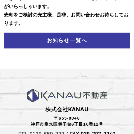
がいらっしゃいます。
お知らせ
売却をご検討の売主様、是非、お問い合わせお待ちしてお
ります。
お問い合わせ
お知らせ一覧へ
株式会社KANAU
〒655-0046
神戸市垂水区舞子台6丁目10番12号