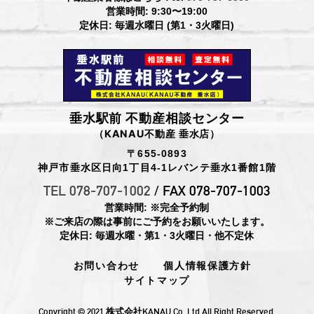
営業時間: 9:30〜19:00
定休日: 毎週水曜日 (第1・3火曜日)
垂水駅前 不動産相談センター
（KANAU不動産 垂水店）
〒655-0893
神戸市垂水区日向1丁目4-1レバンテ垂水1番館1階
TEL 078-707-1002
/ FAX 078-707-1003
営業時間: ※完全予約制
※ご来店の際は事前にご予約をお願いいたします。
定休日: 毎週水曜・第1・3火曜日・他不定休
お問い合わせ
個人情報保護方針
サイトマップ
Copyright ©︎ 2021 株式会社KANAU Co.,Ltd All Right Reserved.