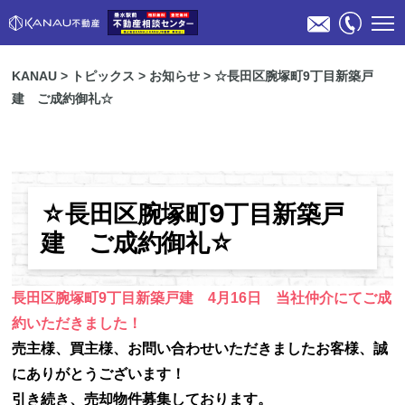
KANAU
>
トピックス
>
お知らせ
>
☆長田区腕塚町9丁目新築戸
建 ご成約御礼☆
☆長田区腕塚町9丁目新築戸
物件検索
建 ご成約御礼☆
不動産売却のご相談
長田区腕塚町9丁目新築戸建 4月16日 当社仲介にてご成
約いただきました！
スタッフ紹介
売主様、買主様、お問い合わせいただきましたお客様、誠
にありがとうございます！
会社概要
引き続き、売却物件募集しております。