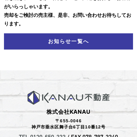
がいらっしゃいます。
お知らせ
売却をご検討の売主様、是非、お問い合わせお待ちしてお
ります。
お問い合わせ
お知らせ一覧へ
株式会社KANAU
〒655-0046
神戸市垂水区舞子台6丁目10番12号