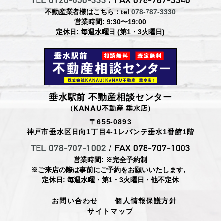
TEL 0120-650-333
/ FAX 078-787-3340
不動産業者様はこちら：tel
078-787-3330
営業時間: 9:30〜19:00
定休日: 毎週水曜日 (第1・3火曜日)
垂水駅前 不動産相談センター
（KANAU不動産 垂水店）
〒655-0893
神戸市垂水区日向1丁目4-1レバンテ垂水1番館1階
TEL 078-707-1002
/ FAX 078-707-1003
営業時間: ※完全予約制
※ご来店の際は事前にご予約をお願いいたします。
定休日: 毎週水曜・第1・3火曜日・他不定休
お問い合わせ
個人情報保護方針
サイトマップ