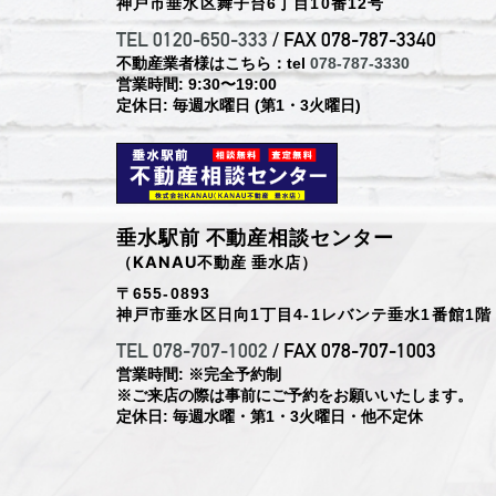
神戸市垂水区舞子台6丁目10番12号
TEL 0120-650-333
/ FAX 078-787-3340
不動産業者様はこちら：tel
078-787-3330
営業時間: 9:30〜19:00
定休日: 毎週水曜日 (第1・3火曜日)
垂水駅前 不動産相談センター
（KANAU不動産 垂水店）
〒655-0893
神戸市垂水区日向1丁目4-1レバンテ垂水1番館1階
TEL 078-707-1002
/ FAX 078-707-1003
営業時間: ※完全予約制
※ご来店の際は事前にご予約をお願いいたします。
定休日: 毎週水曜・第1・3火曜日・他不定休