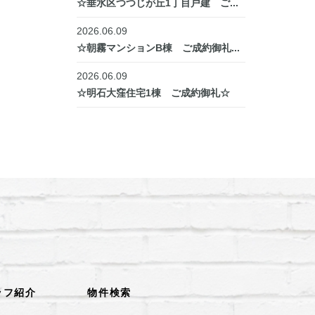
☆垂水区つつじが丘1丁目戸建 ご...
2026.06.09
☆朝霧マンションB棟 ご成約御礼...
2026.06.09
☆明石大窪住宅1棟 ご成約御礼☆
ッフ紹介
物件検索