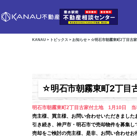
KANAU
>
トピックス
>
お知らせ
>
☆明石市朝霧東町2丁目古
☆明石市朝霧東町2丁目
明石市朝霧東町2丁目古家付土地 1月10日 
売主様、買主様、お問い合わせいただきました
引き続き、神戸市・明石市で売却物件を募集し
売却をご検討の売主様、是非、お問い合わせお