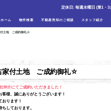
定休日: 毎週水曜日 (第1・3
ホーム
物件検索
不動産売却のご相談
スタッフ紹介
家付土地 ご成約御礼☆
古家付土地 ご成約御礼☆
当社仲介にてご成約いただきました！
お客様、誠にありがとうございます！
ております！
待ちしております。