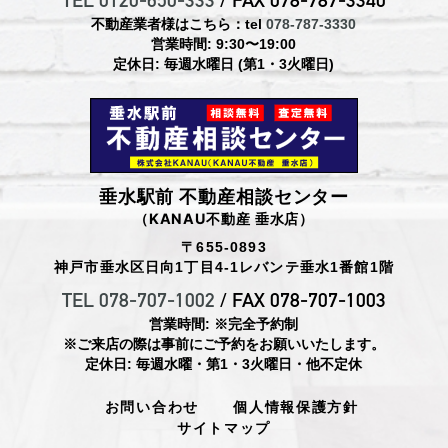
TEL 0120-650-333
/ FAX 078-787-3340
不動産業者様はこちら：tel
078-787-3330
営業時間: 9:30〜19:00
定休日: 毎週水曜日 (第1・3火曜日)
垂水駅前 不動産相談センター
（KANAU不動産 垂水店）
〒655-0893
神戸市垂水区日向1丁目4-1レバンテ垂水1番館1階
TEL 078-707-1002
/ FAX 078-707-1003
営業時間: ※完全予約制
※ご来店の際は事前にご予約をお願いいたします。
定休日: 毎週水曜・第1・3火曜日・他不定休
お問い合わせ
個人情報保護方針
サイトマップ