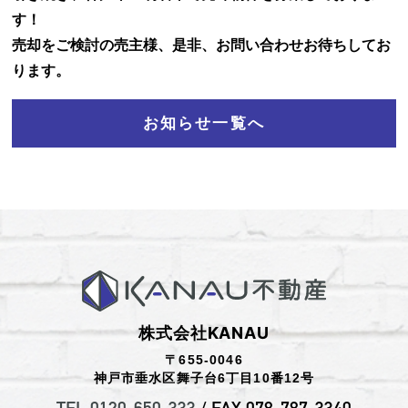
す！
お知らせ
売却をご検討の売主様、是非、お問い合わせお待ちしてお
ります。
お問い合わせ
お知らせ一覧へ
株式会社KANAU
〒655-0046
神戸市垂水区舞子台6丁目10番12号