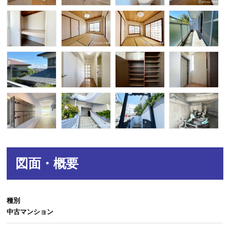
図面・概要
種別
中古マンション