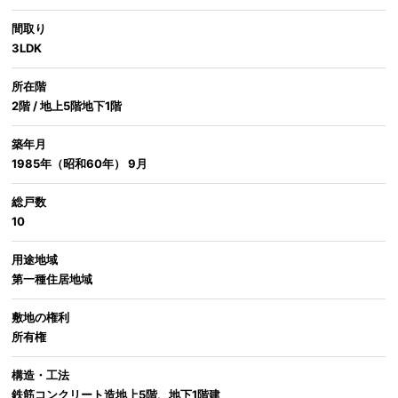
間取り
3LDK
所在階
2階 / 地上5階地下1階
築年月
1985年（昭和60年） 9月
総戸数
10
用途地域
第一種住居地域
敷地の権利
所有権
構造・工法
鉄筋コンクリート造地上5階、地下1階建