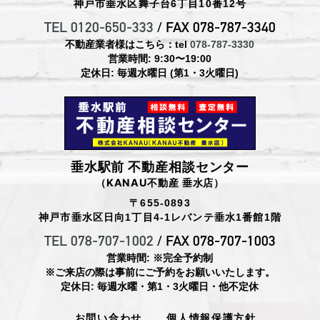
神戸市垂水区舞子台6丁目10番12号
TEL 0120-650-333
/ FAX 078-787-3340
不動産業者様はこちら：tel
078-787-3330
営業時間: 9:30〜19:00
定休日: 毎週水曜日 (第1・3火曜日)
垂水駅前 不動産相談センター
（KANAU不動産 垂水店）
〒655-0893
神戸市垂水区日向1丁目4-1レバンテ垂水1番館1階
TEL 078-707-1002
/ FAX 078-707-1003
営業時間: ※完全予約制
※ご来店の際は事前にご予約をお願いいたします。
定休日: 毎週水曜・第1・3火曜日・他不定休
お問い合わせ
個人情報保護方針