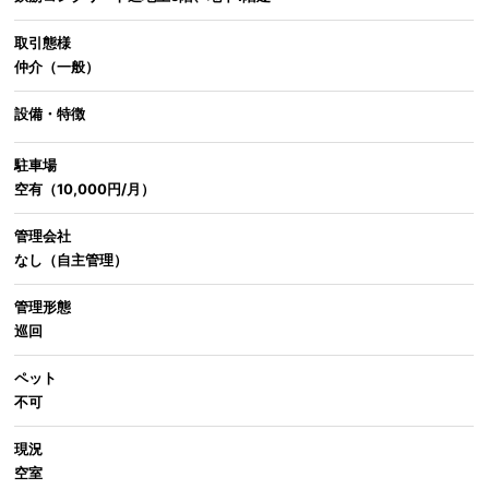
取引態様
仲介（一般）
設備・特徴
駐車場
空有（10,000円/月）
管理会社
なし（自主管理）
管理形態
巡回
ペット
不可
現況
空室