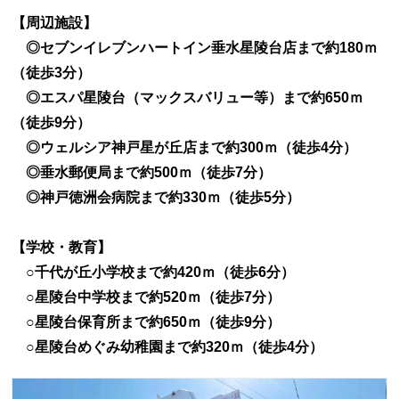
【周辺施設】
お知らせ
◎セブンイレブンハートイン垂水星陵台店まで約180ｍ
（徒歩3分）
お問い合わせ
◎エスパ星陵台（マックスバリュー等）まで約650ｍ
（徒歩9分）
◎ウェルシア神戸星が丘店まで約300ｍ（徒歩4分）
◎垂水郵便局まで約500ｍ（徒歩7分）
◎神戸徳洲会病院まで約330ｍ（徒歩5分）
【学校・教育】
○千代が丘小学校まで約420ｍ（徒歩6分）
○星陵台中学校まで約520ｍ（徒歩7分）
○星陵台保育所まで約650ｍ（徒歩9分）
○星陵台めぐみ幼稚園まで約320ｍ（徒歩4分）