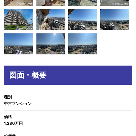
図面・概要
種別
中古マンション
価格
1,280万円