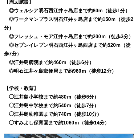
【周辺施設】
◎ウェルシア明石西江井ヶ島店まで約80m（徒歩1分）
お知らせ
◎ワークマンプラス明石江井ヶ島店まで約150ｍ（徒歩2
分）
お問い合わせ
◎フレッシュ・モア江井ヶ島店まで約200ｍ（徒歩3分）
◎セブンイレブン明石西江井ヶ島西店まで約520ｍ（徒
歩7分）
◎江井島病院まで約460ｍ（徒歩6分）
◎明石江井ヶ島郵便局まで約960ｍ（徒歩12分）
【学校・教育】
◯江井島小学校まで約480ｍ（徒歩6分）
◯江井島中学校まで約540ｍ（徒歩7分）
◯江井島幼稚園まで約740ｍ（徒歩10分）
◯すみよし保育園まで約1060ｍ（徒歩14分）