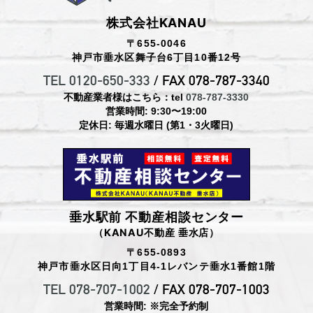
株式会社KANAU
〒655-0046
神戸市垂水区舞子台6丁目10番12号
TEL 0120-650-333
/ FAX 078-787-3340
不動産業者様はこちら：tel
078-787-3330
営業時間: 9:30〜19:00
定休日: 毎週水曜日 (第1・3火曜日)
垂水駅前 不動産相談センター
（KANAU不動産 垂水店）
〒655-0893
神戸市垂水区日向1丁目4-1レバンテ垂水1番館1階
TEL 078-707-1002
/ FAX 078-707-1003
営業時間: ※完全予約制